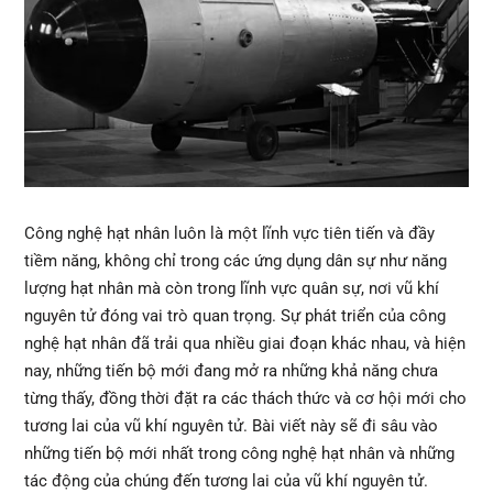
Công nghệ hạt nhân luôn là một lĩnh vực tiên tiến và đầy
tiềm năng, không chỉ trong các ứng dụng dân sự như năng
lượng hạt nhân mà còn trong lĩnh vực quân sự, nơi vũ khí
nguyên tử đóng vai trò quan trọng. Sự phát triển của công
nghệ hạt nhân đã trải qua nhiều giai đoạn khác nhau, và hiện
nay, những tiến bộ mới đang mở ra những khả năng chưa
từng thấy, đồng thời đặt ra các thách thức và cơ hội mới cho
tương lai của vũ khí nguyên tử. Bài viết này sẽ đi sâu vào
những tiến bộ mới nhất trong công nghệ hạt nhân và những
tác động của chúng đến tương lai của vũ khí nguyên tử.