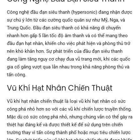
Công nghệ đầu đạn siêu thanh (hypersonic) đang nhận được
sự chú ý lớn từ các cường quốc quân sự như Mỹ, Nga, và
Trung Quốc. Đầu đạn siêu thanh có khả năng di chuyển
nhanh hơn gấp 5 lần tốc độ âm thanh và có thể mang theo
đầu đạn hạt nhân, khiến cho việc phát hiện và phòng thủ trở
nên khó khăn hơn. Sự phát triển của đầu đạn siêu thanh
đang làm tăng nguy cơ chạy đua vũ trang mới, khi các quốc
gia cố gắng vượt qua lẫn nhau trong khả năng phòng thủ và
tấn công.
Vũ Khí Hạt Nhân Chiến Thuật
Vũ khí hạt nhân chiến thuật là loại vũ khí hạt nhân có sức
công phá nhỏ hơn so với các vũ khí chiến lược truyền thống.
Mặc dù có sức công phá nhỏ, nhưng chúng vẫn có thể gây ra
thiệt hại đáng kể và được thiết kế để sử dụng trên chiến
trường thay vì tấn công thành phố hoặc mục tiêu chiến lược