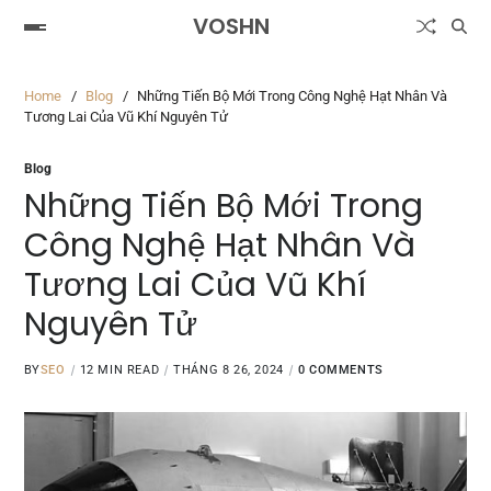
VOSHN
Home
Blog
Những Tiến Bộ Mới Trong Công Nghệ Hạt Nhân Và
Tương Lai Của Vũ Khí Nguyên Tử
Blog
Những Tiến Bộ Mới Trong
Công Nghệ Hạt Nhân Và
Tương Lai Của Vũ Khí
Nguyên Tử
BY
SEO
12 MIN READ
THÁNG 8 26, 2024
0 COMMENTS