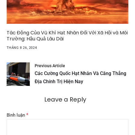
Tác Động Của Vũ Khí Hạt Nhân Đối Với Xã Hội và Môi
Trường: Hậu Quả Lâu Dài
THÁNG 8 26, 2024
Previous Article
Các Cường Quốc Hạt Nhân Và Căng Thẳng
Địa Chính Trị Hiện Nay
Leave a Reply
*
Bình luận