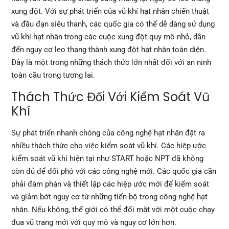
xung đột. Với sự phát triển của vũ khí hạt nhân chiến thuật
và đầu đạn siêu thanh, các quốc gia có thể dễ dàng sử dụng
vũ khí hạt nhân trong các cuộc xung đột quy mô nhỏ, dẫn
đến nguy cơ leo thang thành xung đột hạt nhân toàn diện.
Đây là một trong những thách thức lớn nhất đối với an ninh
toàn cầu trong tương lai.
Thách Thức Đối Với Kiểm Soát Vũ
Khí
Sự phát triển nhanh chóng của công nghệ hạt nhân đặt ra
nhiều thách thức cho việc kiểm soát vũ khí. Các hiệp ước
kiểm soát vũ khí hiện tại như START hoặc NPT đã không
còn đủ để đối phó với các công nghệ mới. Các quốc gia cần
phải đàm phán và thiết lập các hiệp ước mới để kiểm soát
và giảm bớt nguy cơ từ những tiến bộ trong công nghệ hạt
nhân. Nếu không, thế giới có thể đối mặt với một cuộc chạy
đua vũ trang mới với quy mô và nguy cơ lớn hơn.