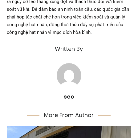
ra nguy cơ leo thang xung đột và thách thức đối với kiểm
soát vũ khí. Để đảm bảo an ninh toàn cầu, các quốc gia cần
phải hợp tác chặt chẽ hơn trong việc kiểm soát và quản lý
công nghệ hạt nhân, đồng thời thúc đẩy sự phát triển của
công nghệ hạt nhân vì mục đích hòa bình.
Written By
seo
More From Author