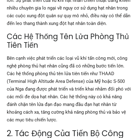
lớn. Sự phát triển của vũ khí hạt nhân chiến thuật đang khiến
nhiều chuyên gia lo ngại về nguy cơ sử dụng hạt nhân trong
các cuộc xung đột quân sự quy mô nhỏ, điều này có thể dẫn
đến leo thang thành xung đột hạt nhân toàn diện.
Các Hệ Thống Tên Lửa Phòng Thủ
Tiên Tiến
Bên cạnh việc phát triển các loại vũ khí tấn công mới, công
nghệ phòng thủ hạt nhân cũng đã có những bước tiến lớn.
Các hệ thống phòng thủ tên lửa tiên tiến như THAAD
(Terminal High Altitude Area Defense) của Mỹ hoặc S-500
của Nga đang được phát triển và triển khai nhằm đối phó với
các mối đe dọa hạt nhân. Các hệ thống này có khả năng
đánh chặn tên lửa đạn đạo mang đầu đạn hạt nhân từ
khoảng cách xa, tăng cường khả năng phòng thủ và bảo vệ
các mục tiêu chiến lược.
2. Tác Động Của Tiến Bộ Công