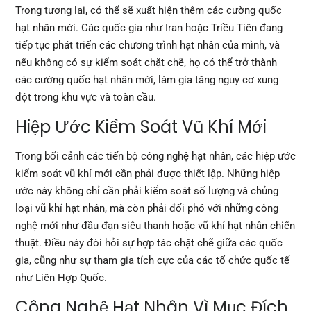
Trong tương lai, có thể sẽ xuất hiện thêm các cường quốc
hạt nhân mới. Các quốc gia như Iran hoặc Triều Tiên đang
tiếp tục phát triển các chương trình hạt nhân của mình, và
nếu không có sự kiểm soát chặt chẽ, họ có thể trở thành
các cường quốc hạt nhân mới, làm gia tăng nguy cơ xung
đột trong khu vực và toàn cầu.
Hiệp Ước Kiểm Soát Vũ Khí Mới
Trong bối cảnh các tiến bộ công nghệ hạt nhân, các hiệp ước
kiểm soát vũ khí mới cần phải được thiết lập. Những hiệp
ước này không chỉ cần phải kiểm soát số lượng và chủng
loại vũ khí hạt nhân, mà còn phải đối phó với những công
nghệ mới như đầu đạn siêu thanh hoặc vũ khí hạt nhân chiến
thuật. Điều này đòi hỏi sự hợp tác chặt chẽ giữa các quốc
gia, cũng như sự tham gia tích cực của các tổ chức quốc tế
như Liên Hợp Quốc.
Công Nghệ Hạt Nhân Vì Mục Đích